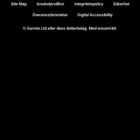
Site Map
Användarvillkor
Integritetspolicy
Säkerhet
Överensstämmelse
Digital Accessibility
© Garmin Ltd.eller dess dotterbolag. Med ensamrätt.