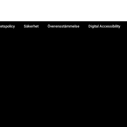
tetspolicy
Säkerhet
Överensstämmelse
Digital Accessibility