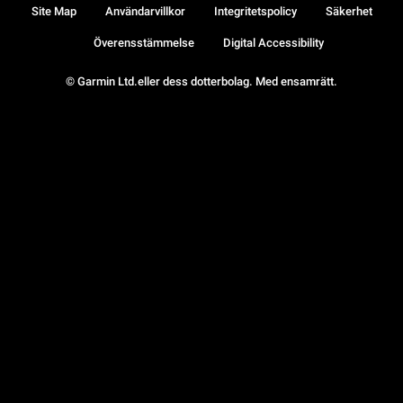
Site Map
Användarvillkor
Integritetspolicy
Säkerhet
Överensstämmelse
Digital Accessibility
© Garmin Ltd.eller dess dotterbolag. Med ensamrätt.