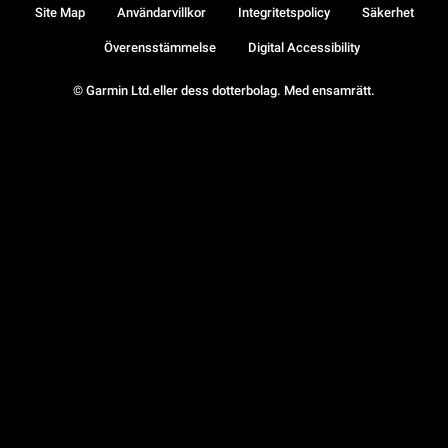
Site Map
Användarvillkor
Integritetspolicy
Säkerhet
Överensstämmelse
Digital Accessibility
© Garmin Ltd.eller dess dotterbolag. Med ensamrätt.