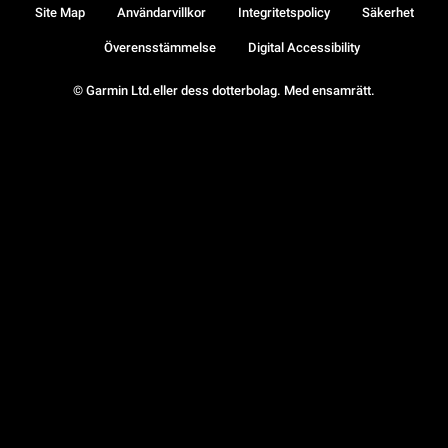
Site Map
Användarvillkor
Integritetspolicy
Säkerhet
Överensstämmelse
Digital Accessibility
© Garmin Ltd.eller dess dotterbolag. Med ensamrätt.