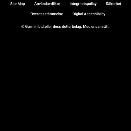
Site Map
Användarvillkor
Integritetspolicy
Säkerhet
Överensstämmelse
Digital Accessibility
© Garmin Ltd.eller dess dotterbolag. Med ensamrätt.