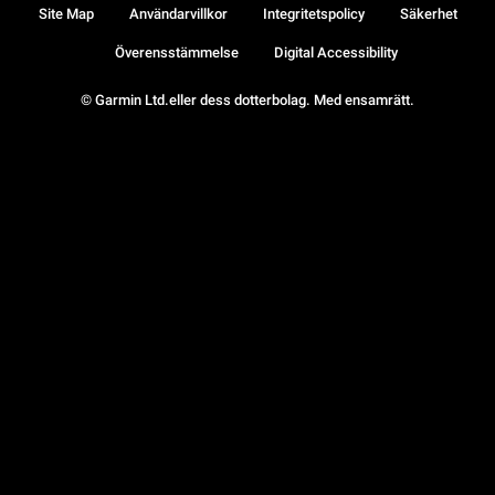
Site Map
Användarvillkor
Integritetspolicy
Säkerhet
Överensstämmelse
Digital Accessibility
© Garmin Ltd.eller dess dotterbolag. Med ensamrätt.