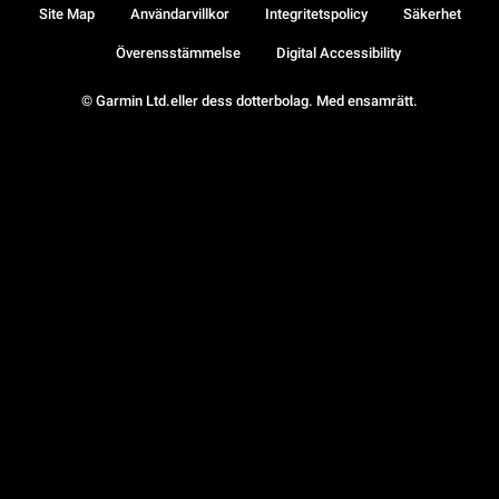
Site Map
Användarvillkor
Integritetspolicy
Säkerhet
Överensstämmelse
Digital Accessibility
© Garmin Ltd.eller dess dotterbolag. Med ensamrätt.