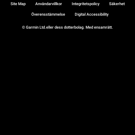
Site Map
Användarvillkor
Integritetspolicy
Säkerhet
Överensstämmelse
Digital Accessibility
© Garmin Ltd.eller dess dotterbolag. Med ensamrätt.