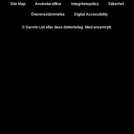
Site Map
Användarvillkor
Integritetspolicy
Säkerhet
Överensstämmelse
Digital Accessibility
© Garmin Ltd.eller dess dotterbolag. Med ensamrätt.