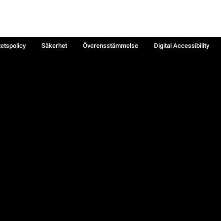
tetspolicy
Säkerhet
Överensstämmelse
Digital Accessibility