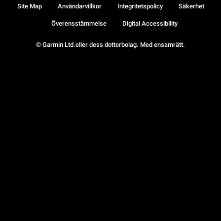
Site Map
Användarvillkor
Integritetspolicy
Säkerhet
Överensstämmelse
Digital Accessibility
© Garmin Ltd.eller dess dotterbolag. Med ensamrätt.