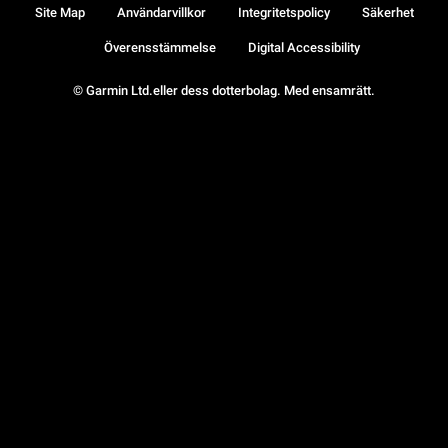
Site Map
Användarvillkor
Integritetspolicy
Säkerhet
Överensstämmelse
Digital Accessibility
© Garmin Ltd.eller dess dotterbolag. Med ensamrätt.