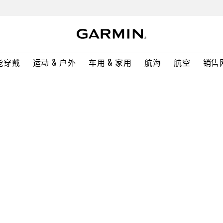
能穿戴
运动 & 户外
车用 & 家用
航海
航空
销售