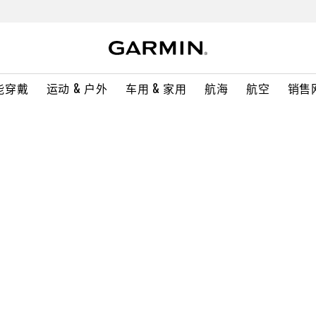
能穿戴
运动 & 户外
车用 & 家用
航海
航空
销售