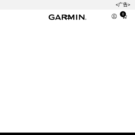
<广告>
0
Total
items
in
cart:
0