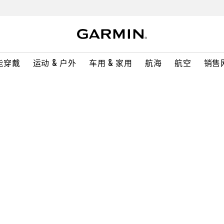
能穿戴
运动 & 户外
车用 & 家用
航海
航空
销售