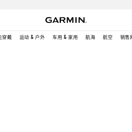
能穿戴
运动 & 户外
车用 & 家用
航海
航空
销售