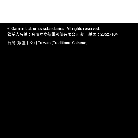
© Garmin Ltd. or its subsidiaries. All rights reserved.
營業人名稱：台灣國際航電股份有限公司 統一編號：23527104
台灣 (繁體中文) | Taiwan (Traditional Chinese)