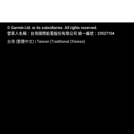
© Garmin Ltd. or its subsidiaries. All rights reserved.
營業人名稱：台灣國際航電股份有限公司 統一編號：23527104
台灣 (繁體中文) | Taiwan (Traditional Chinese)