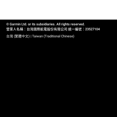
© Garmin Ltd. or its subsidiaries. All rights reserved.
營業人名稱：台灣國際航電股份有限公司 統一編號：23527104
台灣 (繁體中文) | Taiwan (Traditional Chinese)