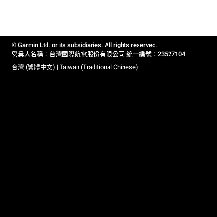
© Garmin Ltd. or its subsidiaries. All rights reserved.
營業人名稱：台灣國際航電股份有限公司 統一編號：23527104
台灣 (繁體中文) | Taiwan (Traditional Chinese)