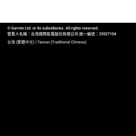
© Garmin Ltd. or its subsidiaries. All rights reserved.
營業人名稱：台灣國際航電股份有限公司 統一編號：23527104
台灣 (繁體中文) | Taiwan (Traditional Chinese)