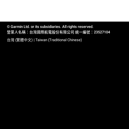
© Garmin Ltd. or its subsidiaries. All rights reserved.
營業人名稱：台灣國際航電股份有限公司 統一編號：23527104
台灣 (繁體中文) | Taiwan (Traditional Chinese)