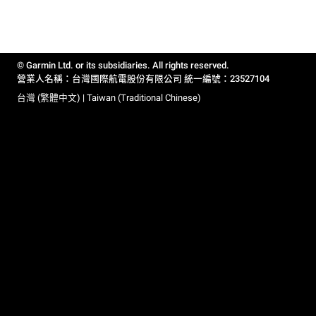
© Garmin Ltd. or its subsidiaries. All rights reserved.
營業人名稱：台灣國際航電股份有限公司 統一編號：23527104
台灣 (繁體中文) | Taiwan (Traditional Chinese)