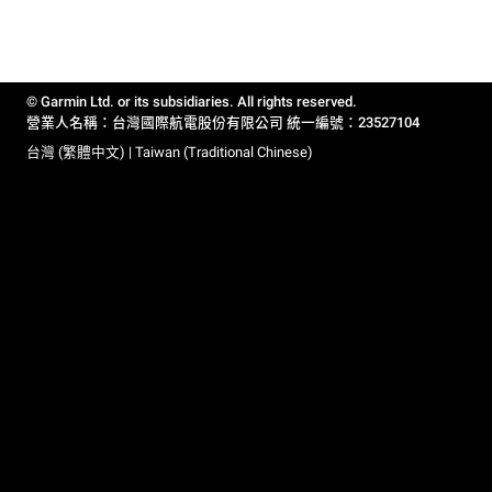
© Garmin Ltd. or its subsidiaries. All rights reserved.
營業人名稱：台灣國際航電股份有限公司 統一編號：23527104
台灣 (繁體中文) | Taiwan (Traditional Chinese)