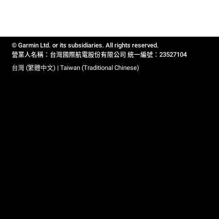
© Garmin Ltd. or its subsidiaries. All rights reserved.
營業人名稱：台灣國際航電股份有限公司 統一編號：23527104
台灣 (繁體中文) | Taiwan (Traditional Chinese)