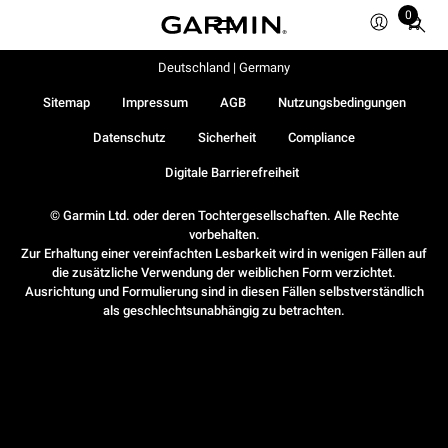
0
Total
items
in
Deutschland | Germany
cart:
Sitemap
Impressum
AGB
Nutzungsbedingungen
0
Datenschutz
Sicherheit
Compliance
Digitale Barrierefreiheit
© Garmin Ltd. oder deren Tochtergesellschaften. Alle Rechte
vorbehalten.
Zur Erhaltung einer vereinfachten Lesbarkeit wird in wenigen Fällen auf
die zusätzliche Verwendung der weiblichen Form verzichtet.
Ausrichtung und Formulierung sind in diesen Fällen selbstverständlich
als geschlechtsunabhängig zu betrachten.