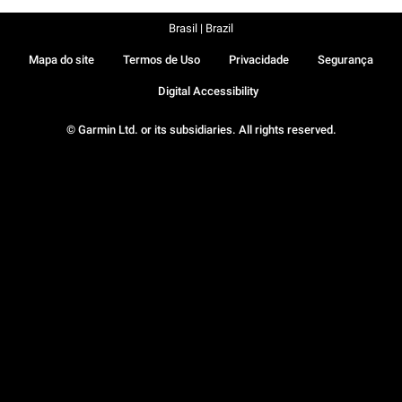
Brasil | Brazil
Mapa do site
Termos de Uso
Privacidade
Segurança
Digital Accessibility
© Garmin Ltd. or its subsidiaries. All rights reserved.