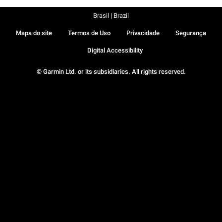
Brasil | Brazil
Mapa do site
Termos de Uso
Privacidade
Segurança
Digital Accessibility
© Garmin Ltd. or its subsidiaries. All rights reserved.