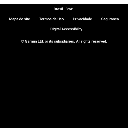
Brasil | Brazil
Mapa do site
Termos de Uso
Privacidade
Segurança
Digital Accessibility
© Garmin Ltd. or its subsidiaries. All rights reserved.