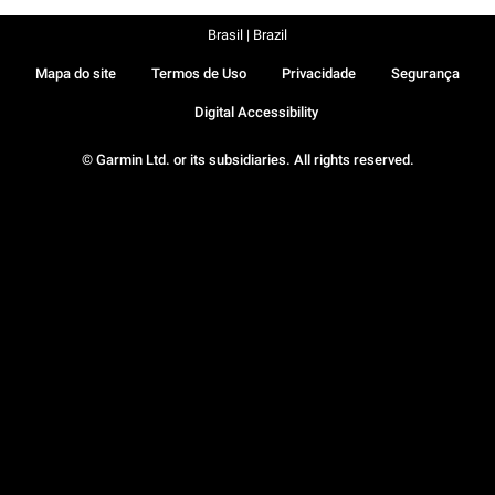
Brasil | Brazil
Mapa do site
Termos de Uso
Privacidade
Segurança
Digital Accessibility
© Garmin Ltd. or its subsidiaries. All rights reserved.