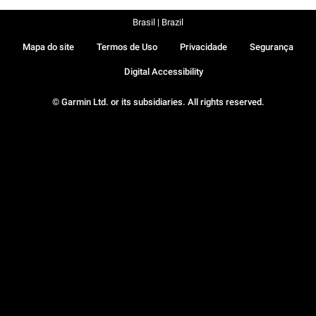
Brasil | Brazil
Mapa do site
Termos de Uso
Privacidade
Segurança
Digital Accessibility
© Garmin Ltd. or its subsidiaries. All rights reserved.