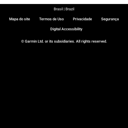
Brasil | Brazil
Mapa do site
Termos de Uso
Privacidade
Segurança
Digital Accessibility
© Garmin Ltd. or its subsidiaries. All rights reserved.