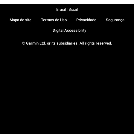
Brasil | Brazil
Mapa do site
Termos de Uso
Privacidade
Segurança
Digital Accessibility
© Garmin Ltd. or its subsidiaries. All rights reserved.