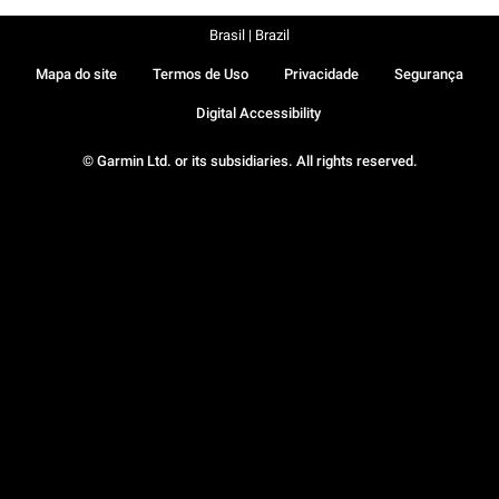
Brasil | Brazil
Mapa do site
Termos de Uso
Privacidade
Segurança
Digital Accessibility
© Garmin Ltd. or its subsidiaries. All rights reserved.