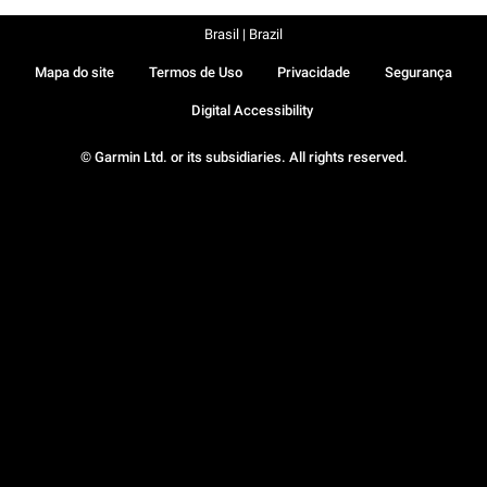
Brasil | Brazil
Mapa do site
Termos de Uso
Privacidade
Segurança
Digital Accessibility
© Garmin Ltd. or its subsidiaries. All rights reserved.