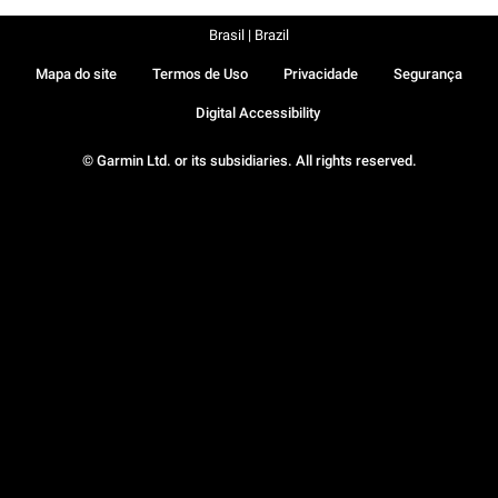
Brasil | Brazil
Mapa do site
Termos de Uso
Privacidade
Segurança
Digital Accessibility
© Garmin Ltd. or its subsidiaries. All rights reserved.