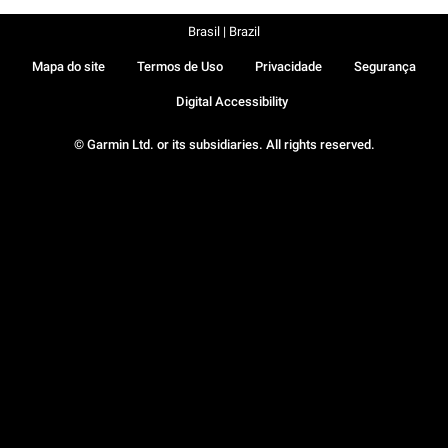
Brasil | Brazil
Mapa do site
Termos de Uso
Privacidade
Segurança
Digital Accessibility
© Garmin Ltd. or its subsidiaries. All rights reserved.