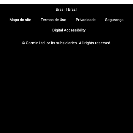
Brasil | Brazil
Mapa do site
Termos de Uso
Privacidade
Segurança
Digital Accessibility
© Garmin Ltd. or its subsidiaries. All rights reserved.