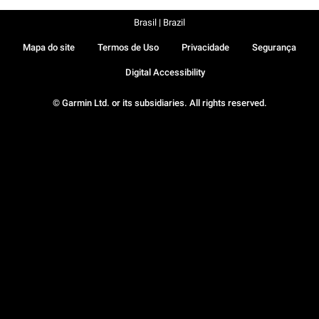
Brasil | Brazil
Mapa do site
Termos de Uso
Privacidade
Segurança
Digital Accessibility
© Garmin Ltd. or its subsidiaries. All rights reserved.