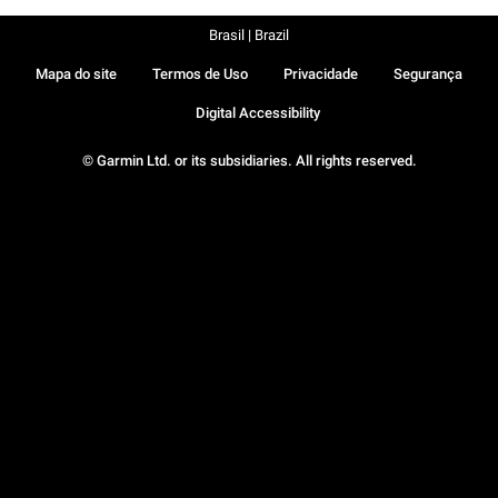
Brasil | Brazil
Mapa do site
Termos de Uso
Privacidade
Segurança
Digital Accessibility
© Garmin Ltd. or its subsidiaries. All rights reserved.