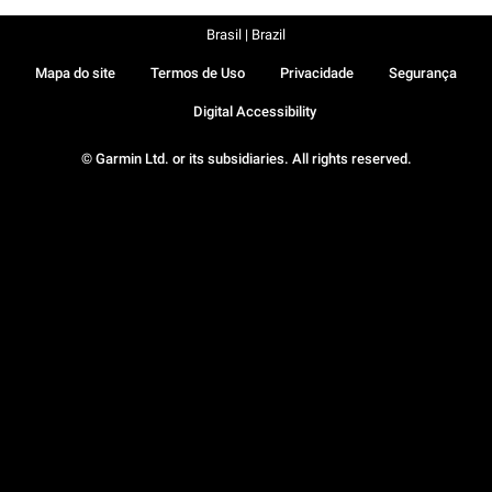
Brasil | Brazil
Mapa do site
Termos de Uso
Privacidade
Segurança
Digital Accessibility
© Garmin Ltd. or its subsidiaries. All rights reserved.