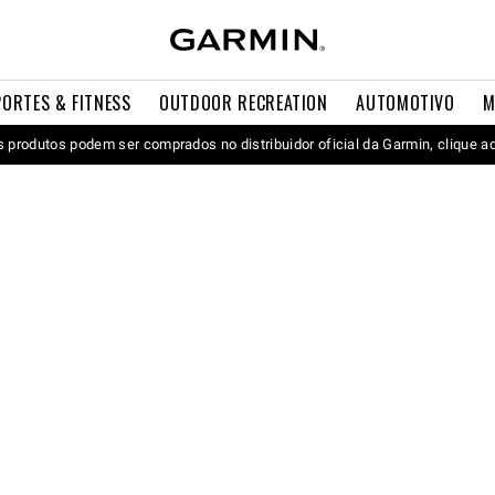
PORTES & FITNESS
OUTDOOR RECREATION
AUTOMOTIVO
M
 produtos podem ser comprados no distribuidor oficial da Garmin, clique a