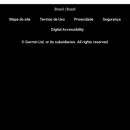
Brasil | Brazil
Mapa do site
Termos de Uso
Privacidade
Segurança
Digital Accessibility
© Garmin Ltd. or its subsidiaries. All rights reserved.