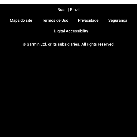
Brasil | Brazil
Mapa do site
Termos de Uso
Privacidade
Segurança
Digital Accessibility
© Garmin Ltd. or its subsidiaries. All rights reserved.