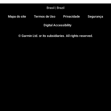
Brasil | Brazil
Mapa do site
Termos de Uso
Privacidade
Segurança
Digital Accessibility
© Garmin Ltd. or its subsidiaries. All rights reserved.