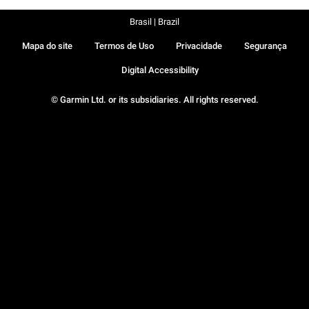
Brasil | Brazil
Mapa do site
Termos de Uso
Privacidade
Segurança
Digital Accessibility
© Garmin Ltd. or its subsidiaries. All rights reserved.