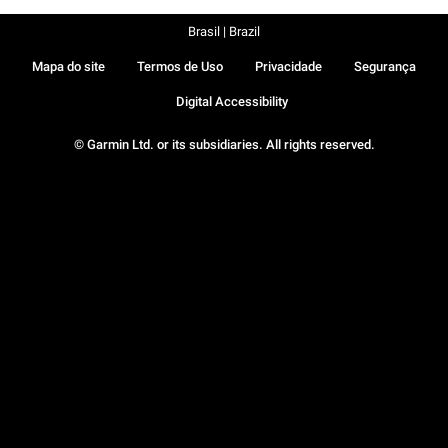
Brasil | Brazil
Mapa do site
Termos de Uso
Privacidade
Segurança
Digital Accessibility
© Garmin Ltd. or its subsidiaries. All rights reserved.