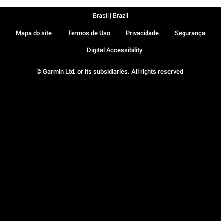
Brasil | Brazil
Mapa do site
Termos de Uso
Privacidade
Segurança
Digital Accessibility
© Garmin Ltd. or its subsidiaries. All rights reserved.